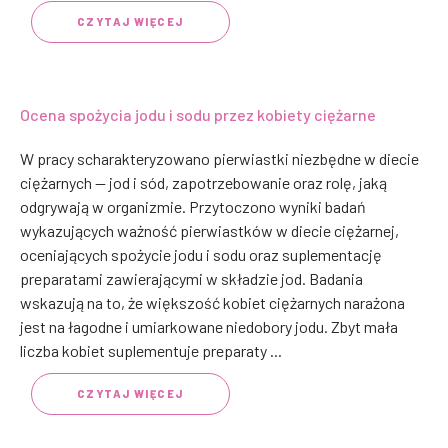
CZYTAJ WIĘCEJ
Ocena spożycia jodu i sodu przez kobiety ciężarne
W pracy scharakteryzowano pierwiastki niezbędne w diecie
ciężarnych — jod i sód, zapotrzebowanie oraz rolę, jaką
odgrywają w organizmie. Przytoczono wyniki badań
wykazujących ważność pierwiastków w diecie ciężarnej,
oceniających spożycie jodu i sodu oraz suplementację
preparatami zawierającymi w składzie jod. Badania
wskazują na to, że większość kobiet ciężarnych narażona
jest na łagodne i umiarkowane niedobory jodu. Zbyt mała
liczba kobiet suplementuje preparaty ...
CZYTAJ WIĘCEJ