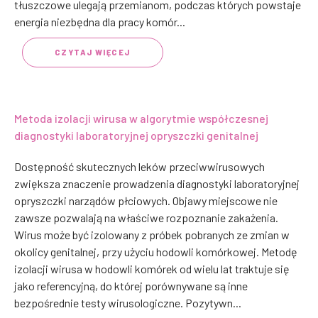
tłuszczowe ulegają przemianom, podczas których powstaje
energia niezbędna dla pracy komór...
CZYTAJ WIĘCEJ
Metoda izolacji wirusa w algorytmie współczesnej
diagnostyki laboratoryjnej opryszczki genitalnej
Dostępność skutecznych leków przeciwwirusowych
zwiększa znaczenie prowadzenia diagnostyki laboratoryjnej
opryszczki narządów płciowych. Objawy miejscowe nie
zawsze pozwalają na właściwe rozpoznanie zakażenia.
Wirus może być izolowany z próbek pobranych ze zmian w
okolicy genitalnej, przy użyciu hodowli komórkowej. Metodę
izolacji wirusa w hodowli komórek od wielu lat traktuje się
jako referencyjną, do której porównywane są inne
bezpośrednie testy wirusologiczne. Pozytywn...