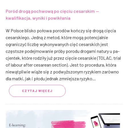
Poród drogą pochwową po cięciu cesarskim —
kwalifikacja, wyniki i powikłania
W Polsce blisko połowa porodów kończy się drogą cięcia
cesarskiego. Jedną z metod, które mogą potencjalnie
ograniczyć liczbę wykonywanych cięć cesarskich jest
częstsze podejmowanie próby porodu drogami natury u pa­
cjentek, które rodziły już przez cięcie cesarskie (TOLAC, trial
of labour after cesarean section). Jest to procedura, która
niewątpliwie wiąże się z podwyższonym ryzykiem zarówno
dla matki, jak i płodu jednak zmniejsza ryzyko...
CZYTAJ WIĘCEJ