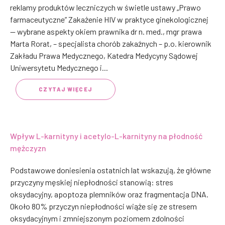
reklamy produktów leczniczych w świetle ustawy „Prawo
farmaceutyczne” Zakażenie HIV w praktyce ginekologicznej
— wybrane aspekty okiem prawnika dr n. med., mgr prawa
Marta Rorat, – specjalista chorób zakaźnych – p.o. kierownik
Zakładu Prawa Medycznego, Katedra Medycyny Sądowej
Uniwersytetu Medycznego i...
CZYTAJ WIĘCEJ
Wpływ L-karnityny i acetylo-L-karnityny na płodność
mężczyzn
Podstawowe doniesienia ostatnich lat wskazują, że główne
przyczyny męskiej niepłodności stanowią: stres
oksydacyjny, apoptoza plemników oraz fragmentacja DNA.
Około 80% przyczyn niepłodności wiąże się ze stresem
oksydacyjnym i zmniejszonym poziomem zdolności