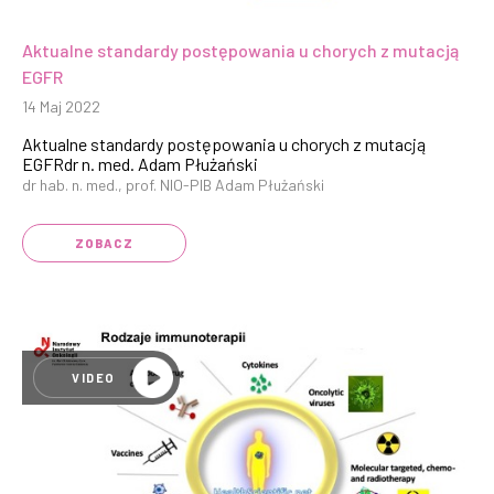
Aktualne standardy postępowania u chorych z mutacją
EGFR
14 Maj 2022
Aktualne standardy postępowania u chorych z mutacją
EGFRdr n. med. Adam Płużański
dr hab. n. med., prof. NIO-PIB Adam Płużański
ZOBACZ
VIDEO