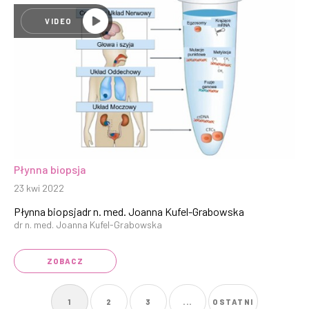
VIDEO
Płynna biopsja
23 kwi 2022
Płynna biopsjadr n. med. Joanna Kufel-Grabowska
dr n. med. Joanna Kufel-Grabowska
ZOBACZ
1
2
3
...
OSTATNI