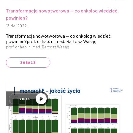
Transformacja nowotworowa — co onkolog wiedzieć
powinien?
13 Maj 2022
Transformacja nowotworowa — co onkolog wiedzieć
powinien?prof. dr hab. n. med. Bartosz Wasąg
prof. dr hab. n. med. Bartosz Wasąg
ZOBACZ
VIDEO