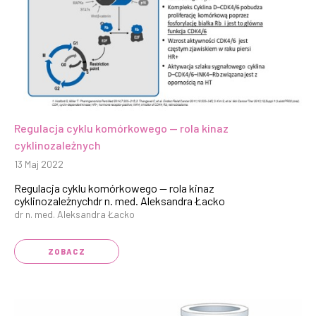
Regulacja cyklu komórkowego — rola kinaz
cyklinozależnych
13 Maj 2022
Regulacja cyklu komórkowego — rola kinaz
cyklinozależnychdr n. med. Aleksandra Łacko
dr n. med. Aleksandra Łacko
ZOBACZ