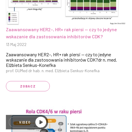
Zaawansowany HER2–, HR+ rak piersi — czy to jedyne
wskazanie dla zastosowania inhibitorów CDK?
13 Maj 2022
Zaawansowany HER2–, HR+ rak piersi — czy to jedyne
wskazanie dla zastosowania inhibitorów CDK?dr n. med.
Elżbieta Senkus-Konefka
prof. GUMed dr hab. n. med. Elżbieta Senkus-Konefka
ZOBACZ
VIDEO