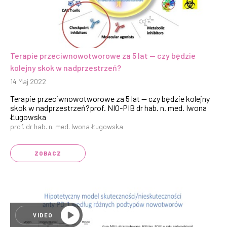
Terapie przeciwnowotworowe za 5 lat — czy będzie
kolejny skok w nadprzestrzeń?
14 Maj 2022
Terapie przeciwnowotworowe za 5 lat — czy będzie kolejny
skok w nadprzestrzeń?prof. NIO-PIB dr hab. n. med. Iwona
Ługowska
prof. dr hab. n. med. Iwona Ługowska
ZOBACZ
VIDEO